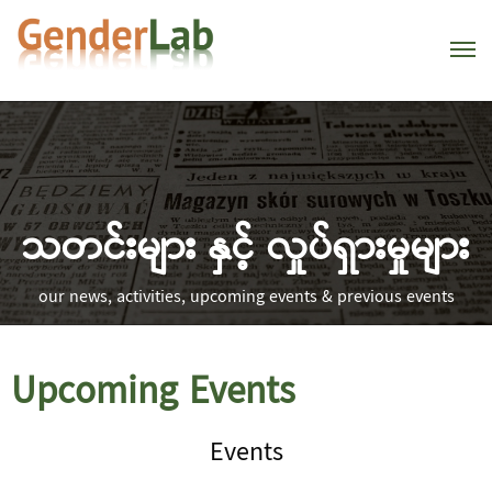
သတင်းများ နှင့် လှုပ်ရှားမှုများ
our news, activities, upcoming events & previous events
Upcoming Events
Events