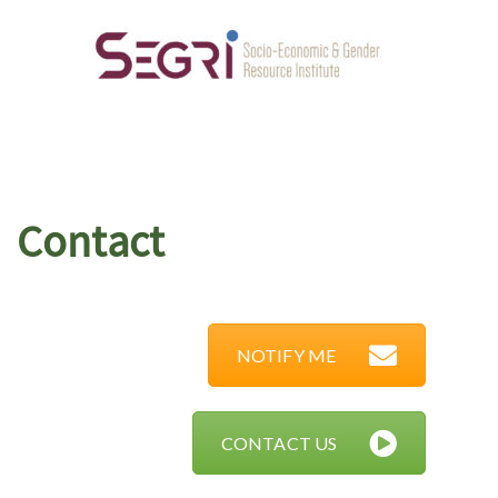
Contact
NOTIFY ME
CONTACT US