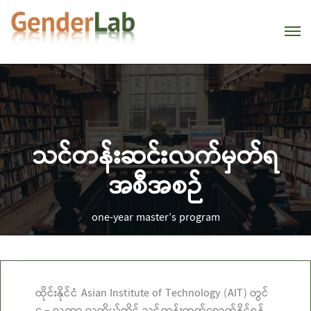
သင်တန်းဆင်းလက်မှတ်ရ
အစီအစဉ်
one-year master’s program
ထိုင်းနိုင်ငံ Asian Institute of Technology (AIT) တွင်