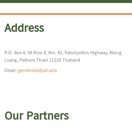
Address
P.O. Box 4, 58 Moo 9, Km. 42, Paholyothin Highway, Klong
Luang, Pathum Thani 12120 Thailand
Email:
genderlab@ait.asia
Our Partners