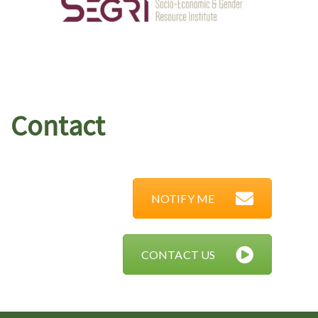
Contact
NOTIFY ME
CONTACT US