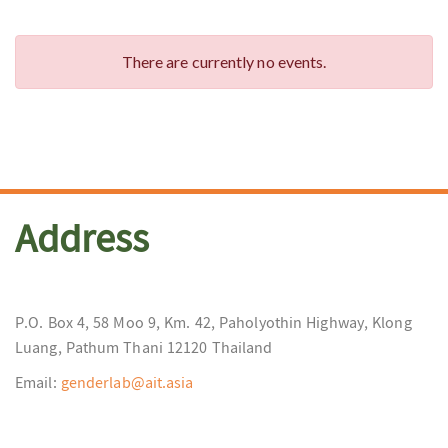
There are currently no events.
Address
P.O. Box 4, 58 Moo 9, Km. 42, Paholyothin Highway, Klong
Luang, Pathum Thani 12120 Thailand
Email:
genderlab@ait.asia