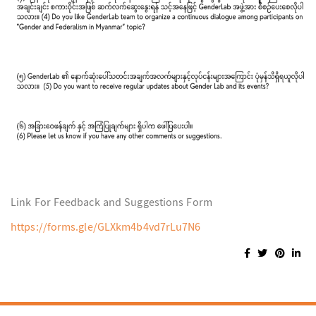
Link For Feedback and Suggestions Form
https://forms.gle/GLXkm4b4vd7rLu7N6