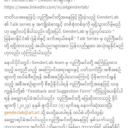
AIT GenderLab – LikedIn စာမျက်နှာ -
https://www.linkedin.com/in/aitgenderlab/
တတိယအနေဖြင့်၊ လူကြီးမင်းတို့အနေဖြင့် ပြီးခဲ့သည့် GenderLab
၏ Talk series မှ အကျိုးခံစားခွင့် တစ်စုံတစ်ခုကို ရရှိသွားလိမ့်မည်
ဟု မျှော်လင့်မိပါသည်။ ထို့အပြင် GenderLab မှ ပြုလုပ်သော “
မြန်မာနိုင်ငံ၏ ဂျဲန်ဒါနှင့် ဖက်ဒရယ်စနစ်” Talk Series မှ လူကြီးမင်း
တို့ ရရှိထားသည့် အသိပညာများအား ပြန်လည်မျှဝေ အသုံးချနိုင်မည်
ဟုလည်း ယုံကြည်ပါသည်။
နောင်ပိုင်းတွင်၊ GenderLab team မှ လူကြီးမင်းတို့ အကြံပြုထား
သည့် မတူညီသည့် အကြောင်းအရာများနှင့် ပတ်သက်ပြီး အစီအစဉ်
များကို ထပ်မံစီစဉ်ရန် အစီအစဉ်ရှိပါသောကြောင့် ပိုမိုကောင်းမွန်
သည့် အစီအစဉ်များကို စီစဉ်နိုင်ပါရန် လူကြီးမင်းတို့အနေဖြင့် ယခု
ကျွန်ုပ်တို့၏ “Feedback and Suggestion Form” ကိုဖြည့်ပေးနိုင်ပါ
ရန် မေတ္တာရပ်ခံအပ်ပါသည်။ လူကြီးမင်းတို့ ဖြေဆိုထားသည့် ဖိုင်
များကို (၂၀၂၃) ခုနှစ် ဇူလိုင်လ (၇) ရက်နေ့ နောက်ဆုံးထားပြီး
genderlab@ait.ait
သို့ ပေးပို့ပေးပါရန် ထပ်မံ တိုက်တွန်း
မေတ္တာရပ်ခံအပ်ပါသည်။ လူကြီးမင်းတို့အနေဖြင့် နှစ်သက်သည့်
ဘာသာစကား အင်္ဂလိပ် (သို့မဟုတ်) မြန်မာ ဘာသာဖြင့် ဖြေဆိုနိုင်