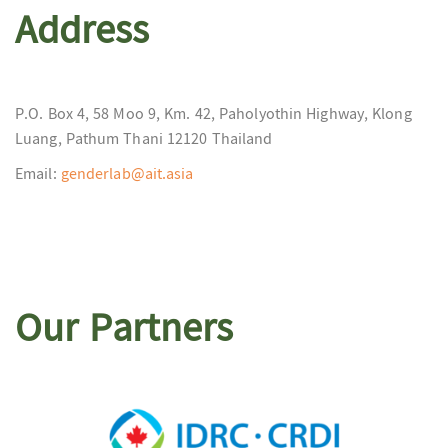
Address
P.O. Box 4, 58 Moo 9, Km. 42, Paholyothin Highway, Klong
Luang, Pathum Thani 12120 Thailand
Email:
genderlab@ait.asia
Our Partners