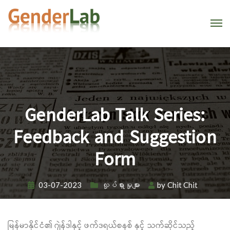
GenderLab Talk Series:
Feedback and Suggestion
Form
03-07-2023
လှုပ်ရှားမှုများ
by
Chit Chit
မြန်မာနိုင်ငံ၏ ဂျဲန်ဒါနှင့် ဖက်ဒရယ်စနစ် ‌နှင့် သက်ဆိုင်သည့်